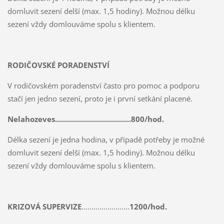
domluvit sezení delší (max. 1,5 hodiny). Možnou délku
sezení vždy domlouváme spolu s klientem.
RODIČOVSKÉ PORADENSTVÍ
V rodičovském poradenství často pro pomoc a podporu
stačí jen jedno sezení, proto je i první setkání placené.
Nelahozeves......................................800/hod.
Délka sezení je jedna hodina, v případě potřeby je možné
domluvit sezení delší (max. 1,5 hodiny). Možnou délku
sezení vždy domlouváme spolu s klientem.
KRIZOVÁ SUPERVIZE
........................
1200/hod.