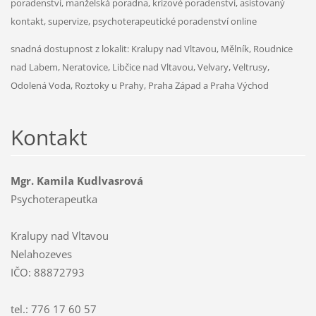
poradenství, manželská poradna, krizové poradenství, asistovaný
kontakt, supervize, psychoterapeutické poradenství online
snadná dostupnost z lokalit: Kralupy nad Vltavou, Mělník, Roudnice
nad Labem, Neratovice, Libčice nad Vltavou, Velvary, Veltrusy,
Odolená Voda, Roztoky u Prahy, Praha Západ a Praha Východ
Kontakt
Mgr. Kamila Kudlvasrová
Psychoterapeutka
Kralupy nad Vltavou
Nelahozeves
IČO: 88872793
tel.: 776 17 60 57