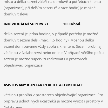
místo a délka sezení záleží na domluvě a potřebách klienta
(organizace); při delším sezení (5 a více hodin) je možné
domluvit slevu
INDIVIDUÁLNÍ SUPERVIZE
...............
10
0
0/hod.
délka sezení je jedna hodina, v případě potřeby je možné
domluvit sezení delší (max. 1,5 hodiny). Možnou délku
sezení domlouváme vždy spolu s klientem. Sezení probíhají
většinou v Nelahozevsi nebo online. V případě většího počtu
sezení je možné supervizi realizovat i v prostorech
objednávací organizace.
ASISTOVANÝ KONTAKT/FACILITACE/MEDIACE
většinou probíhá v prostorech objednávající organizace. Pro
přípravu jednotlivých účastníků je možné využít i prostory v
Nelahozevsi.