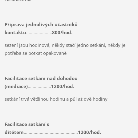
Příprava jednolivých účastníků
kontaktu
.....................
800/hod.
sezení jsou hodinová, někdy stačí jedno setkání, někdy je
potřeba se potkat opakovaně
Facilitace setkání nad dohodou
(mediace)
...................
1200/hod.
setkání trvá většinou hodinu a půl až dvě hodiny
Facilitace setkání s
dítětem
............................................
1200/hod.